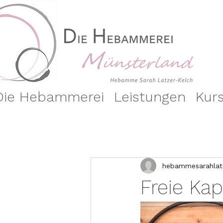
Die Hebammerei
Leistungen
Kur
Alle Beiträge
hebammesarahlat
Freie Ka