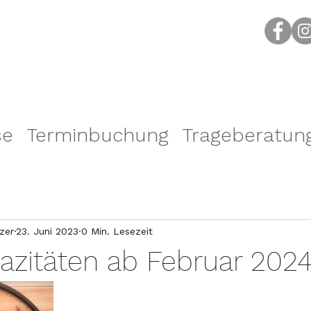
se
Terminbuchung
Trageberatun
zer
23. Juni 2023
0 Min. Lesezeit
pazitäten ab Februar 202