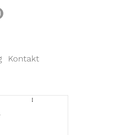
g
Kontakt
4