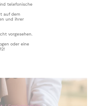
ind telefonische
ht auf dem
en und ihrer
cht vorgesehen.
ogen oder eine
12!