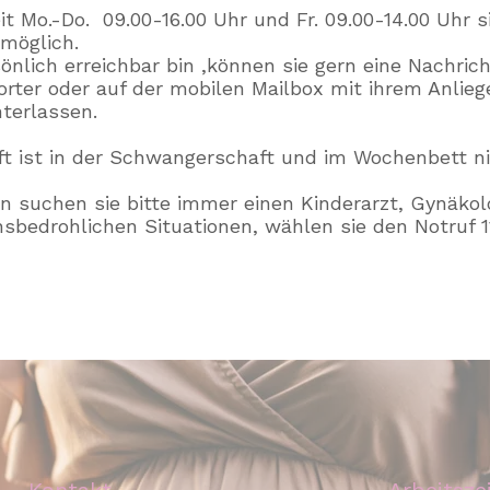
it Mo.-Do. 09.00-16.00 Uhr und Fr. 09.00-14.00 Uhr s
möglich.
sönlich erreichbar bin ,können sie gern eine Nachric
rter oder auf der mobilen Mailbox mit ihrem Anlieg
terlassen.
t i
st in der Schwangerschaft und im Wochenbett ni
en suchen sie bitte immer einen Kinderarzt, Gynäkol
ensbedrohlichen Situationen, wählen sie den Notruf 1