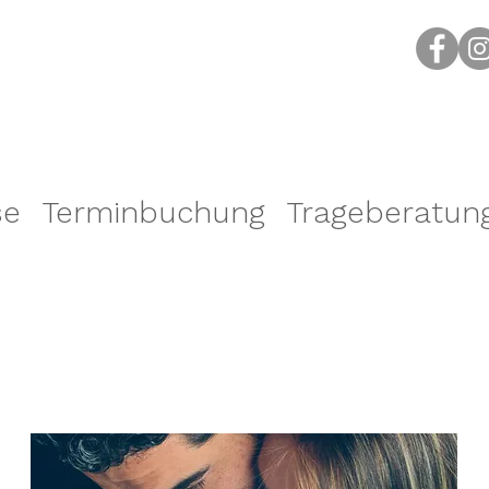
se
Terminbuchung
Trageberatun