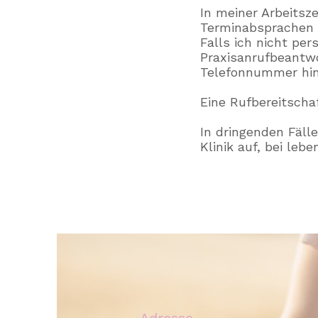
In meiner Arbeitsze
Terminabsprachen 
Falls ich nicht per
Praxisanrufbeantwo
Telefonnummer hin
Eine
Rufbereitschaf
In dringenden Fäll
Klinik auf, bei leb