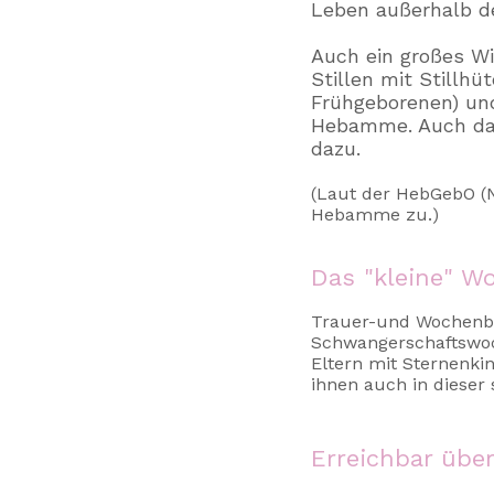
Leben außerhalb d
Auch ein großes Wi
Stillen mit Stillhü
Frühgeborenen) und
Hebamme. Auch das
dazu.
​(Laut der HebGebO 
Hebamme zu.)
Das "kleine" W
Trauer-und Wochenbe
Schwangerschaftswo
Eltern mit Sternenki
ihnen auch in dieser
Erreichbar über