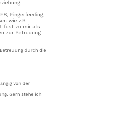
eziehung.
ES, Fingerfeeding,
en wie z.B.
 fest zu mir als
en zur Betreuung
 Betreuung durch die
ängig von der
ng. Gern stehe ich