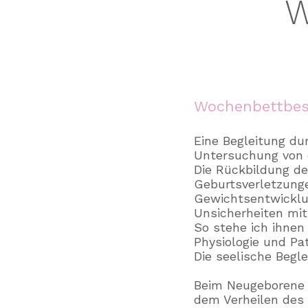
W
Wochenbettbe
Eine Beg
leitung d
Untersuchung von 
Die Rückbildung de
Geburtsverletzunge
Gewichtsentwicklu
Unsicherheiten mit
So stehe ich ihnen
Physiologie und Pa
Die seelische Begle
Beim Neugeborene 
dem Verheilen des 