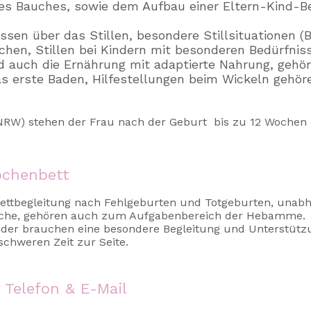
es Bauches, sowie dem Aufbau einer Eltern-Kind-B
ssen über das Stillen, besondere Stillsituationen (B
tchen, Stillen bei Kindern mit besonderen Bedürfniss
 auch die Ernährung mit adaptierte Nahrung, gehört
 erste Baden, Hilfestellungen beim Wickeln gehör
(NRW) stehen der Frau nach der Geburt bis zu 12 Wochen
ochenbett
ttbegleitung nach Fehlgeburten und Totgeburten, unabh
che, gehören auch zum Aufgabenbereich der Hebamme.
nder brauchen eine besondere Begleitung und Unterstützu
 schweren Zeit zur Seite.
 Telefon & E-Mail