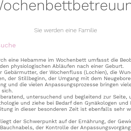
ochenbettbetreuu
Sie werden eine Familie
suche
urch eine Hebamme im Wochenbett umfasst die B
eo
den physiologischen Abläufen nach einer Geburt.
r Gebärmutter, der Wochenfluss (Lochien), die Wun
n, der Stillbeginn, der Umgang mit dem Neugebore
ng und die vielen Anpassungsprozesse bringen viel
 sich.
 beratend, untersuchend und begleitend zur Seite, 
thologie und ziehe bei Bedarf den Gynäkologen und 
itung in dieser besonderen Zeit ist ebenfalls sehr wi
liegt der Schwerpunkt auf der Ernährung, der Gewi
Bauchnabels, der Kontrolle der Anpassungsvorgänge