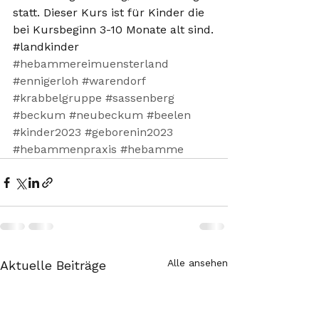
statt. Dieser Kurs ist für Kinder die 
bei Kursbeginn 3-10 Monate alt sind.
​#landkinder 
#hebammereimuensterland
#ennigerloh
#warendorf
#krabbelgruppe
#sassenberg
#beckum
#neubeckum
#beelen
#kinder2023
#geborenin2023
#hebammenpraxis
#hebamme
Alle ansehen
Aktuelle Beiträge