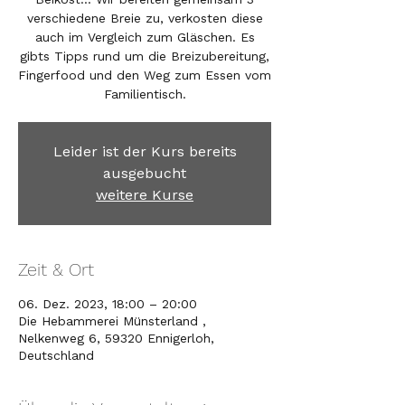
verschiedene Breie zu, verkosten diese
auch im Vergleich zum Gläschen. Es
gibts Tipps rund um die Breizubereitung,
Fingerfood und den Weg zum Essen vom
Familientisch.
Leider ist der Kurs bereits
ausgebucht
weitere Kurse
Zeit & Ort
06. Dez. 2023, 18:00 – 20:00
Die Hebammerei Münsterland ,
Nelkenweg 6, 59320 Ennigerloh,
Deutschland