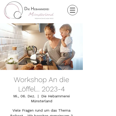
Workshop An die
Löffel... 2023-4
Mi., 06. Dez.
  |  
Die Hebammerei
Münsterland
Viele Fragen rund um das Thema
Beikost... Wir bereiten gemeinsam 3