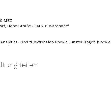
:30 MEZ
rf, Hohe Straße 3, 48231 Warendorf
nalytics- und funktionalen Cookie-Einstellungen blockier
ltung teilen