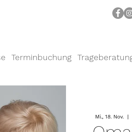
se
Terminbuchung
Trageberatun
Mi., 18. Nov.
  | 