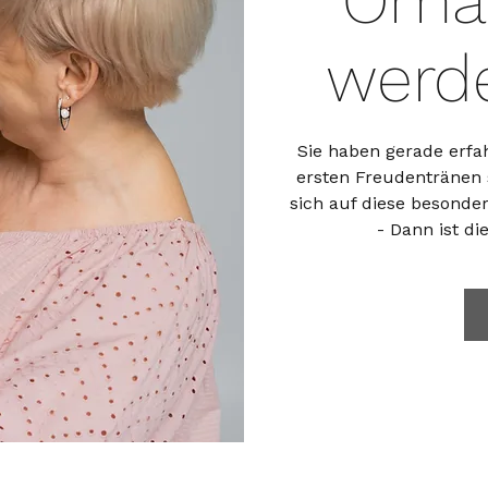
Oma
werd
Sie haben gerade erfa
ersten Freudentränen 
sich auf diese besonde
- Dann ist di