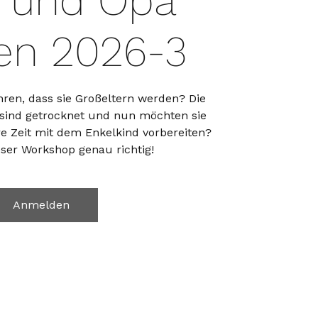
 und Opa
en 2026-3
hren, dass sie Großeltern werden? Die
sind getrocknet und nun möchten sie
re Zeit mit dem Enkelkind vorbereiten?
eser Workshop genau richtig!
Anmelden