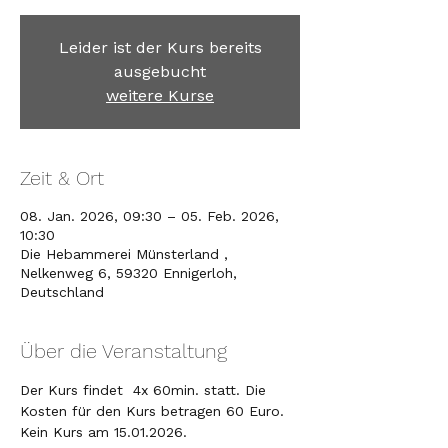
Leider ist der Kurs bereits
ausgebucht
weitere Kurse
Zeit & Ort
08. Jan. 2026, 09:30 – 05. Feb. 2026,
10:30
Die Hebammerei Münsterland ,
Nelkenweg 6, 59320 Ennigerloh,
Deutschland
Über die Veranstaltung
Der Kurs findet  4x 60min. statt. Die 
Kosten für den Kurs betragen 60 Euro.  
Kein Kurs am 15.01.2026.