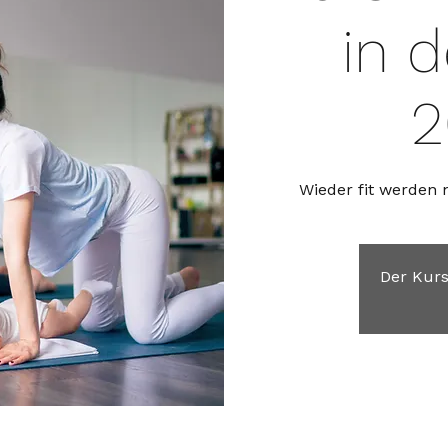
in d
2
Wieder fit werden
Der Kurs