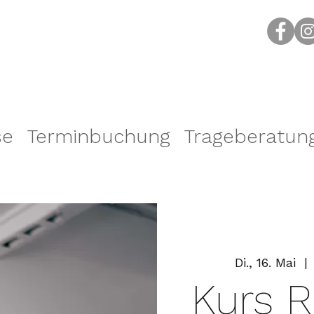
se
Terminbuchung
Trageberatun
Di., 16. Mai
  | 
Kurs R