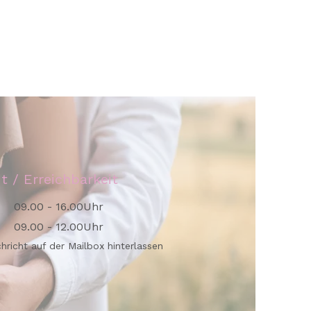
it / Erreichbarkeit
09.00 - 16.00Uhr
09.00 - 12.00Uhr
chricht auf der Mailbox hinterlassen