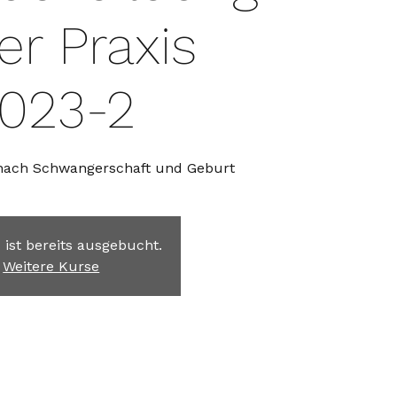
er Praxis
023-2
 nach Schwangerschaft und Geburt
 ist bereits ausgebucht.
Weitere Kurse