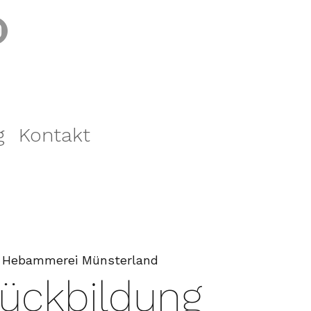
g
Kontakt
 
Hebammerei Münsterland
ückbildung