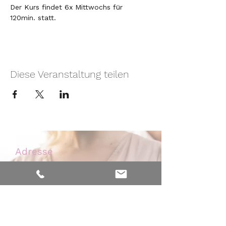
Der Kurs findet 6x Mittwochs für 
120min. statt.
Diese Veranstaltung teilen
Adresse
Nelkenweg 6
59320 Ennigerloh - Westkirchen
Kontakt
Mobil:
0171 - 476 32 46