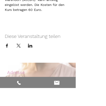
eingelöst werden. Die Kosten für den 
Kurs betragen 60 Euro.
Diese Veranstaltung teilen
Adresse
Nelkenweg 6
59320 Ennigerloh - Westkirchen
Kontakt
Mobil:
0171 - 476 32 46