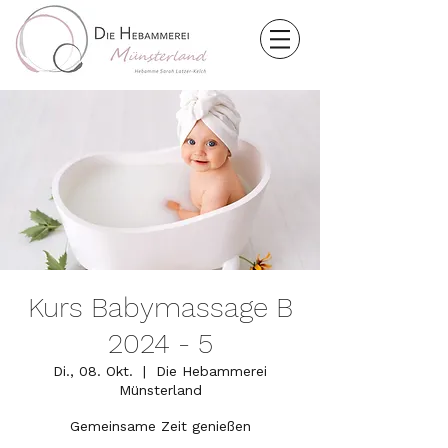
Kurs Babymassage B
2024 - 5
Di., 08. Okt.
  |  
Die Hebammerei
Münsterland
Gemeinsame Zeit genießen