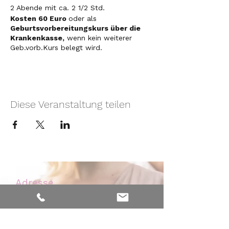
2 Abende mit ca. 2 1/2 Std.
Kosten 60 Euro
oder als
Geburtsvorbereitungskurs über die
Krankenkasse,
wenn kein weiterer
Geb.vorb.Kurs belegt wird.
Diese Veranstaltung teilen
Adresse
Nelkenweg 6
59320 Ennigerloh - Westkirchen