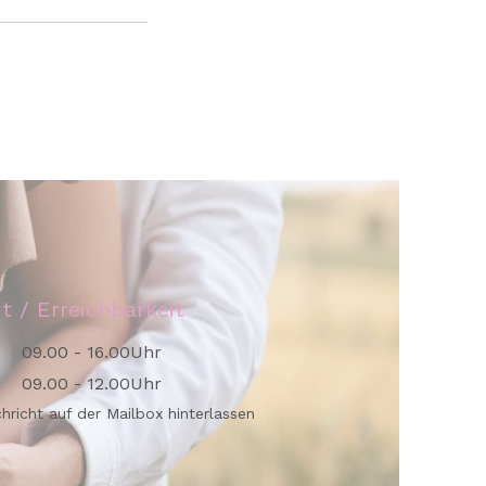
it / Erreichbarkeit
09.00 - 16.00Uhr
09.00 - 12.00Uhr
chricht auf der Mailbox hinterlassen