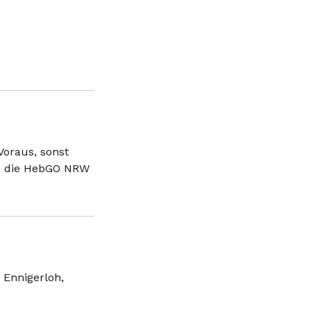
oraus, sonst
an die HebGO NRW
Ennigerloh,