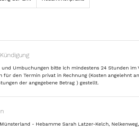
Kündigung
 und Umbuchungen bitte ich mindestens 24 Stunden im V
n für den Termin privat in Rechnung (Kosten angelehnt 
istungen der angegebene Betrag ) gestellt.
en
Münsterland - Hebamme Sarah Latzer-Kelch, Nelkenweg, 