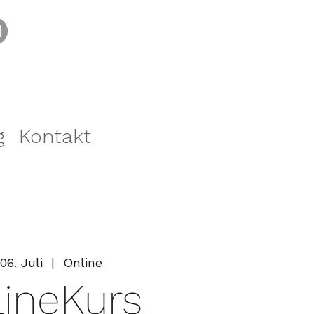
g
Kontakt
 06. Juli
  |  
Online
ineKurs