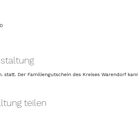
00
staltung
. statt. Der Familiengutschein des Kreises Warendorf kan
ltung teilen