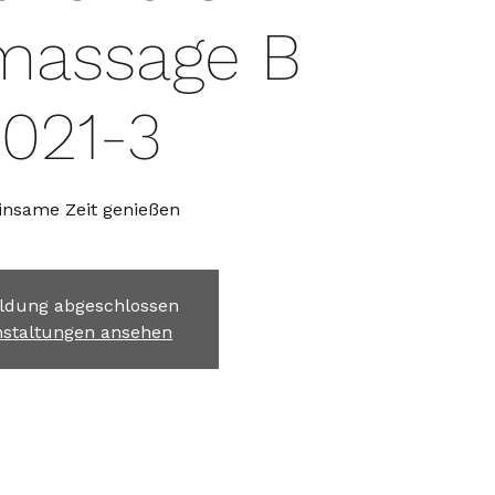
massage B
021-3
nsame Zeit genießen
dung abgeschlossen
nstaltungen ansehen