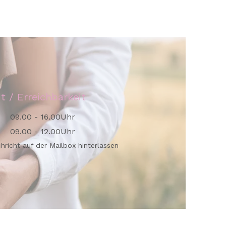
it / Erreichbarkeit
09.00 - 16.00Uhr
09.00 - 12.00Uhr
chricht auf der Mailbox hinterlassen