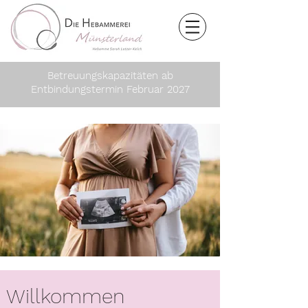
Betreuungskapazitäten ab
Entbindungstermin Februar 2027
Willkommen