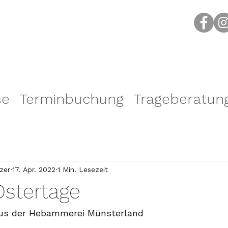
se
Terminbuchung
Trageberatun
zer
17. Apr. 2022
1 Min. Lesezeit
stertage
aus der Hebammerei Münsterland