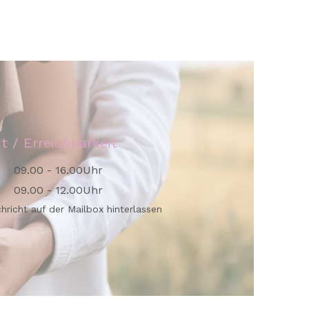
it / Erreichbarkeit
09.00 - 16.00Uhr
09.00 - 12.00Uhr
chricht auf der Mailbox hinterlassen