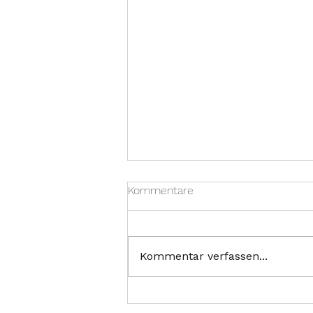
Kommentare
Kommentar verfassen...
Praxis vom 10.-12. Juli
geschlossen