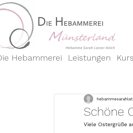
Die Hebammerei
Leistungen
Kur
Alle Beiträge
hebammesarahlat
Schöne O
Viele Ostergrüße 