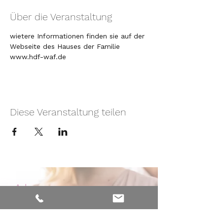
Über die Veranstaltung
wietere Informationen finden sie auf der 
Webseite des Hauses der Familie 
www.hdf-waf.de
Diese Veranstaltung teilen
Adresse
Nelkenweg 6
59320 Ennigerloh - Westkirchen